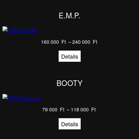
E.M.P.
160 000
Ft
–
240 000
Ft
Details
BOOTY
79 000
Ft
–
118 000
Ft
Details