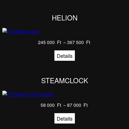
HELION
245 000
Ft
–
367 500
Ft
Details
STEAMCLOCK
58 000
Ft
–
87 000
Ft
Details