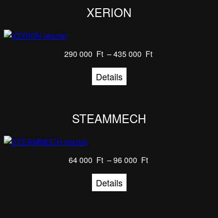
XERION
290 000
Ft
–
435 000
Ft
Details
STEAMMECH
64 000
Ft
–
96 000
Ft
Details