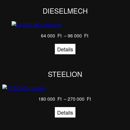
DIESELMECH
64 000
Ft
–
96 000
Ft
Details
STEELION
180 000
Ft
–
270 000
Ft
Details