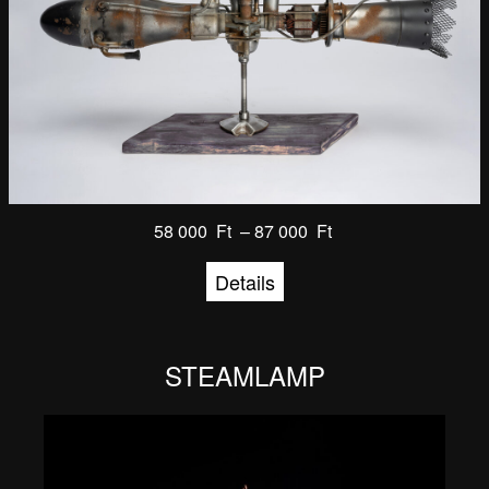
58 000
Ft
–
87 000
Ft
Details
STEAMLAMP