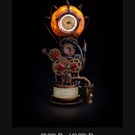
98 000
Ft
–
140 000
Ft