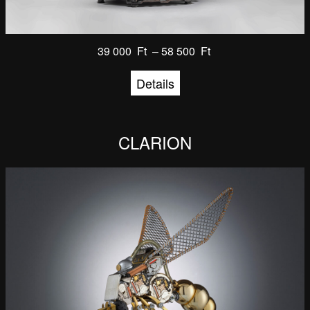
39 000
Ft
–
58 500
Ft
Details
CLARION