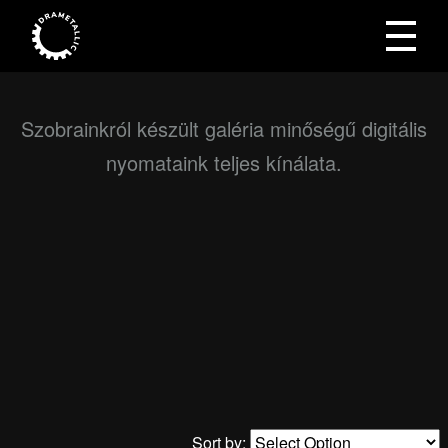
Szobrainkról készült galéria minőségű digitális
nyomataink teljes kínálata.
Sort by: