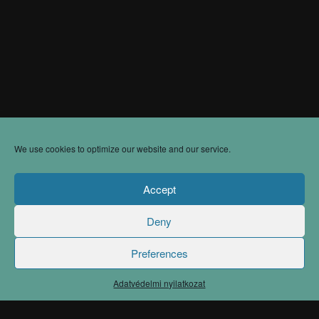
We use cookies to optimize our website and our service.
Accept
Deny
Preferences
Adatvédelmi nyilatkozat