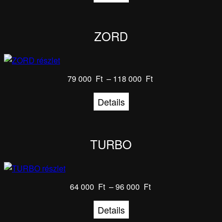
ZORD
79 000
Ft
–
118 000
Ft
Details
TURBO
64 000
Ft
–
96 000
Ft
Details