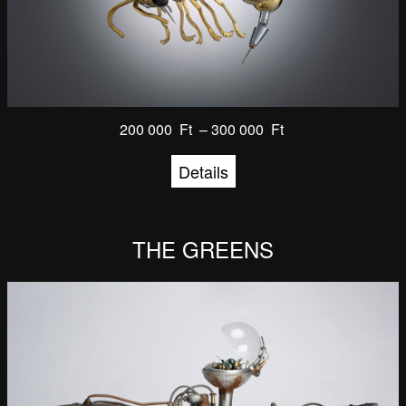
200 000
Ft
–
300 000
Ft
Details
THE GREENS