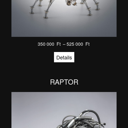
350 000
Ft
–
525 000
Ft
Details
RAPTOR