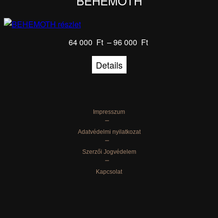
BEHEMOTH
64 000
Ft
–
96 000
Ft
Details
Impresszum
Adatvédelmi nyilatkozat
Szerzői Jogvédelem
Kapcsolat