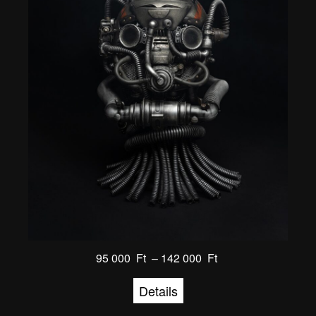
95 000
Ft
–
142 000
Ft
Details