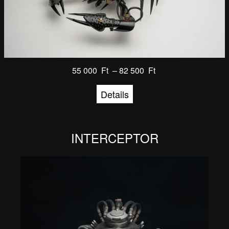
55 000
Ft
–
82 500
Ft
Details
INTERCEPTOR