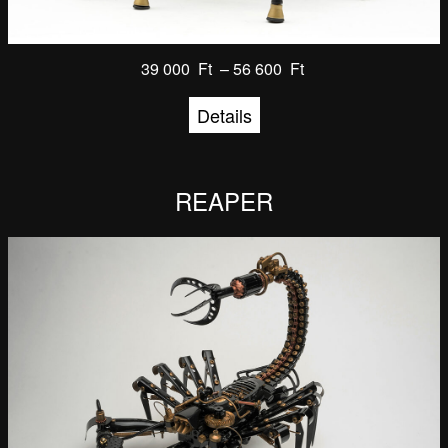
39 000
Ft
–
56 600
Ft
Details
REAPER