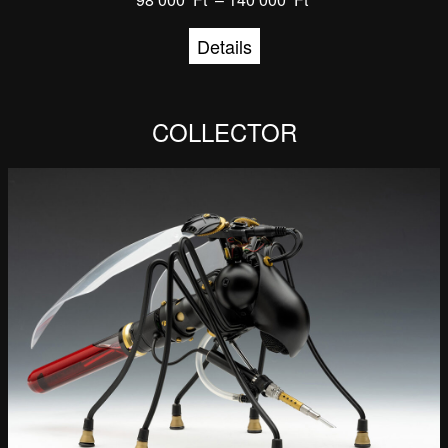
Details
COLLECTOR