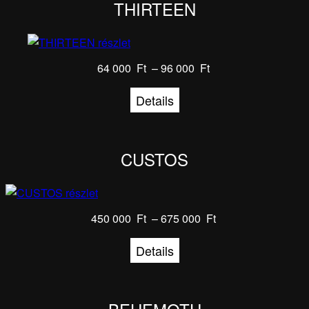
THIRTEEN
64 000
Ft
–
96 000
Ft
Details
CUSTOS
450 000
Ft
–
675 000
Ft
Details