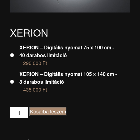
XERION
XERION – Digitális nyomat 75 x 100 cm -
40 darabos limitáció
290 000
Ft
XERION – Digitális nyomat 105 x 140 cm -
8 darabos limitáció
435 000
Ft
XERION
Kosárba teszem
mennyiség