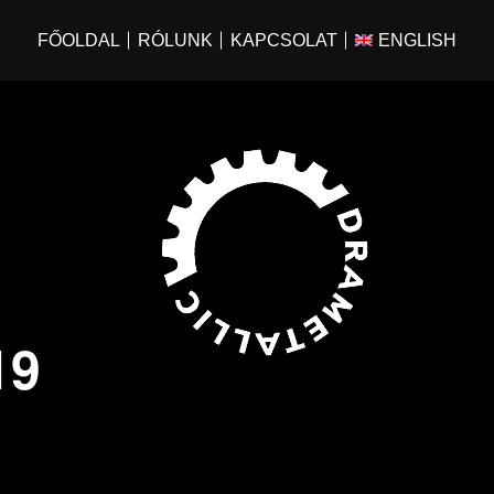
FŐOLDAL
RÓLUNK
KAPCSOLAT
ENGLISH
19