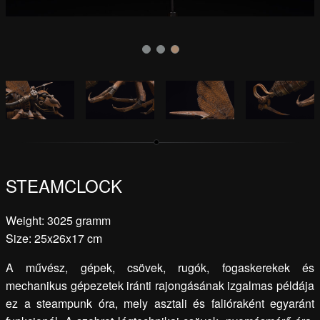
STEAMCLOCK
Weight: 3025 gramm
Size: 25x26x17 cm
A művész, gépek, csövek, rugók, fogaskerekek és
mechanikus gépezetek iránti rajongásának izgalmas példája
ez a steampunk óra, mely asztali és falióraként egyaránt