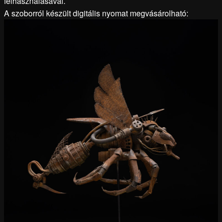
felhasználásával.
A szoborról készült digitális nyomat megvásárolható: